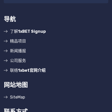
导航
了解
1xBET Signup
精品项目
新闻播报
公司服务
联络
1xbet官网介绍
网站地图
SiteMap
联系方式