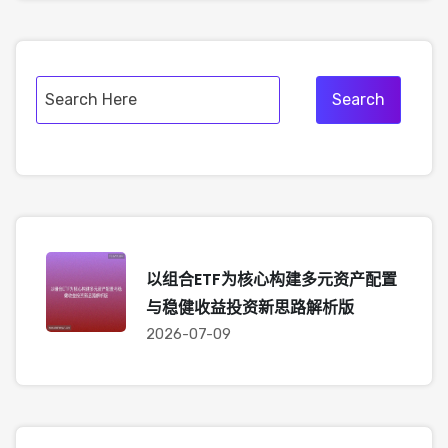
以组合ETF为核心构建多元资产配置
与稳健收益投资新思路解析版
2026-07-09