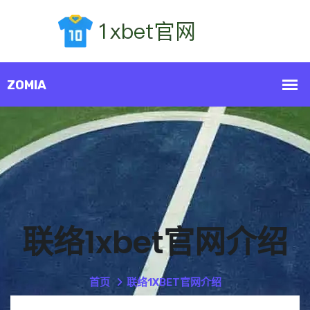
联络1xbet官网介绍
首页
联络1XBET官网介绍