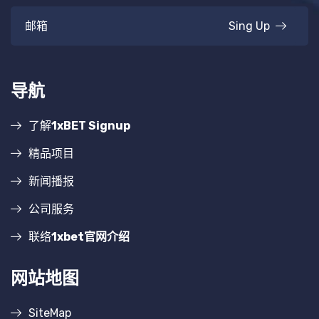
Sing Up
导航
了解
1xBET Signup
精品项目
新闻播报
公司服务
联络
1xbet官网介绍
网站地图
SiteMap